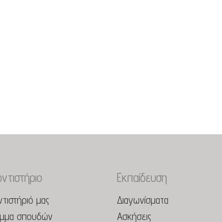
ντιστήριο
Εκπαίδευση
τιστήριό μας
Διαγωνίσματα
μμα σπουδών
Ασκήσεις