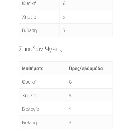
Φυσική
6
Χημεία
5
Έκθεση
3
Σπουδών Υγείας
Μαθήματα
Ώρες/εβδομάδα
Φυσική
6
Χημεία
5
Βιολογία
4
Έκθεση
3