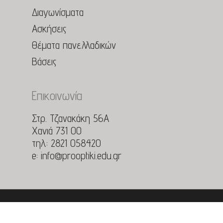
Διαγωνίσματα
Ασκήσεις
Θέματα πανελλαδικών
Βάσεις
Επικοινωνία
Στρ. Τζανακάκη 56Α
Χανιά 731 00
τηλ:
2821 058420
e:
info@prooptiki.edu.gr
© 2026 Φροντιστήριο Μέσης Εκπαίδευσης Προοπτική.