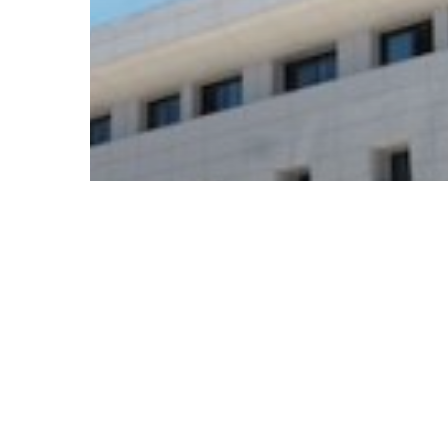
Ανακοινώσεις
Οι πίνακες με την
Ελάχιστη Βάση